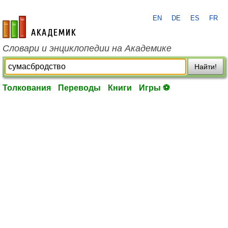
EN
DE
ES
FR
academic.ru
Словари и энциклопедии на Академике
Найти!
Толкования
Переводы
Книги
Игры ⚽